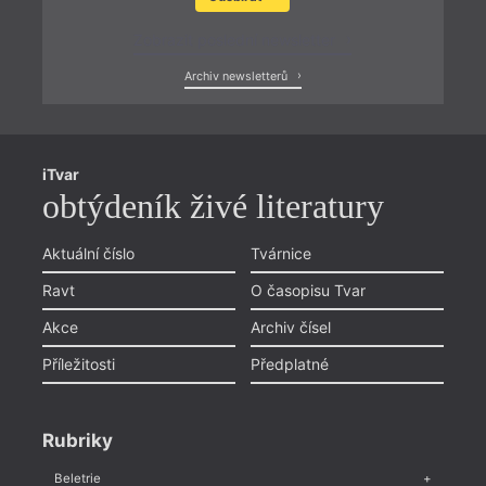
Zobrazit poslední newsletter
Archiv newsletterů
iTvar
obtýdeník živé literatury
Aktuální číslo
Tvárnice
Ravt
O časopisu Tvar
Akce
Archiv čísel
Příležitosti
Předplatné
Rubriky
Beletrie