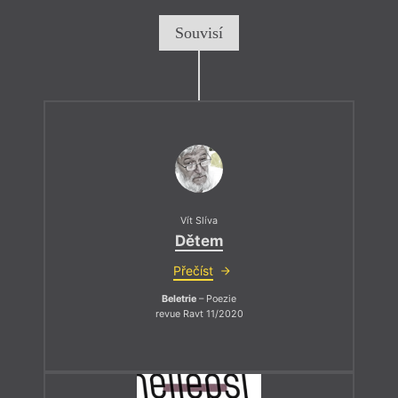
Souvisí
Vít Slíva
Dětem
Přečíst
Beletrie
– Poezie
revue Ravt 11/2020