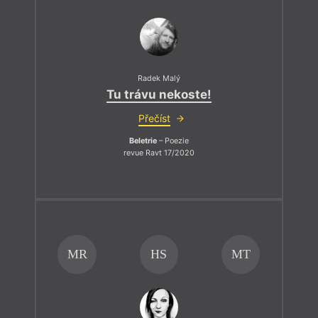
Radek Malý
Tu trávu nekoste!
Přečíst
Beletrie
– Poezie
revue Ravt 17/2020
MR
HS
MT