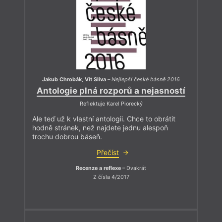
Jakub Chrobák
,
Vít Slíva
–
Nejlepší české básně 2016
Antologie plná rozporů a nejasností
Reflektuje Karel Piorecký
Ale teď už k vlastní antologii. Chce to obrátit
hodně stránek, než najdete jednu alespoň
trochu dobrou báseň.
Přečíst
Recenze a reflexe
– Dvakrát
Z čísla 4/2017