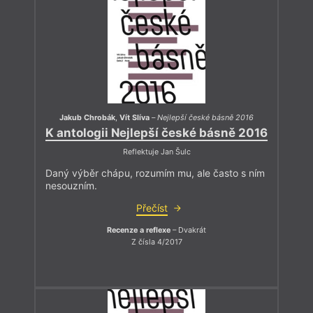
Jakub Chrobák
,
Vít Slíva
–
Nejlepší české básně 2016
K antologii Nejlepší české básně 2016
Reflektuje Jan Šulc
Daný výběr chápu, rozumím mu, ale často s ním
nesouzním.
Přečíst
Recenze a reflexe
– Dvakrát
Z čísla 4/2017