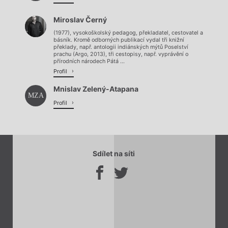
Miroslav Černý
(1977), vysokoškolský pedagog, překladatel, cestovatel a
básník. Kromě odborných publikací vydal tři knižní
překlady, např. antologii indiánských mýtů Poselství
prachu (Argo, 2013), tři cestopisy, např. vyprávění o
přírodních národech Pátá ...
Profil
Mnislav Zelený-Atapana
MZA
Profil
Sdílet na síti