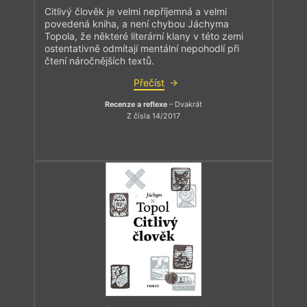
Citlivý člověk je velmi nepříjemná a velmi
povedená kniha, a není chybou Jáchyma
Topola, že některé literární klany v této zemi
ostentativně odmítají mentální nepohodlí při
čtení náročnějších textů.
Přečíst
Recenze a reflexe
– Dvakrát
Z čísla 14/2017