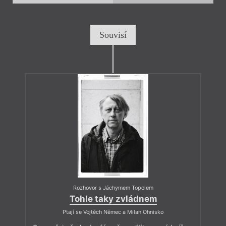
Souvisí
Rozhovor s Jáchymem Topolem
Tohle taky zvládnem
Ptají se Vojtěch Němec a Milan Ohnisko