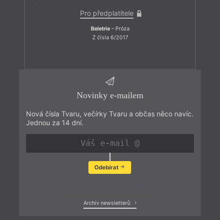
Pro předplatitele
Beletrie
– Próza
Z čísla 6/2017
Novinky e-mailem
Nová čísla Tvaru, večírky Tvaru a občas něco navíc.
Jednou za 14 dní.
Odebírat
Zobrazit poslední newsletter
Archiv newsletterů