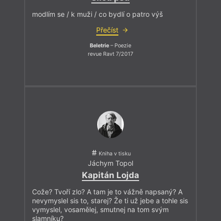
modlím se / k muži / co bydlí o patro výš
Přečíst
Beletrie
– Poezie
revue Ravt 7/2017
Kniha v tisku
Jáchym Topol
Kapitán Lojda
Cože? Tvoří zlo? A tam je to vážně napsaný? A
nevymyslel sis to, starej? Že ti už jebe a tohle sis
vymyslel, vosamělej, smutnej na tom svým
slamníku?