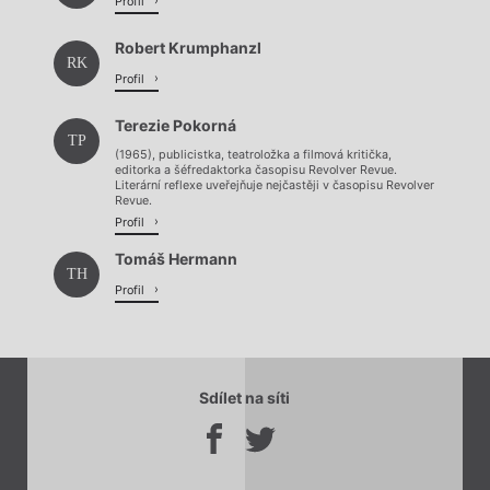
Profil
Robert Krumphanzl
RK
Profil
Terezie Pokorná
TP
(1965), publicistka, teatroložka a filmová kritička,
editorka a šéfredaktorka časopisu Revolver Revue.
Literární reflexe uveřejňuje nejčastěji v časopisu Revolver
Revue.
Profil
Tomáš Hermann
TH
Profil
Sdílet na síti