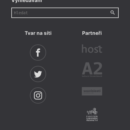
Vyhledávání
Tvar na síti
Partneři