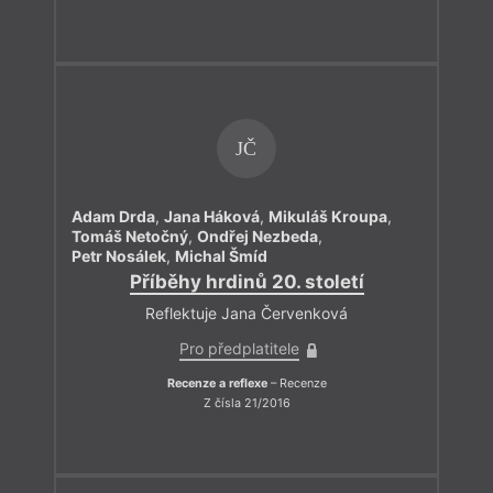
JČ
Adam Drda
,
Jana Háková
,
Mikuláš Kroupa
,
Tomáš Netočný
,
Ondřej Nezbeda
,
Petr Nosálek
,
Michal Šmíd
Příběhy hrdinů 20. století
Reflektuje Jana Červenková
Pro předplatitele
Recenze a reflexe
– Recenze
Z čísla 21/2016