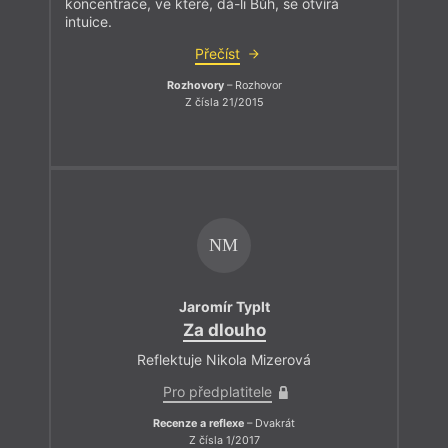
koncentrace, ve které, dá-li Bůh, se otvírá
intuice.
Přečíst
Rozhovory
– Rozhovor
Z čísla 21/2015
NM
Jaromír Typlt
Za dlouho
Reflektuje Nikola Mizerová
Pro předplatitele
Recenze a reflexe
– Dvakrát
Z čísla 1/2017