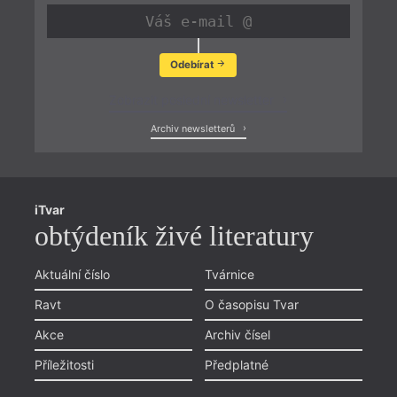
Odebírat
Zobrazit poslední newsletter
Archiv newsletterů
iTvar
obtýdeník živé literatury
Aktuální číslo
Tvárnice
Ravt
O časopisu Tvar
Akce
Archiv čísel
Příležitosti
Předplatné