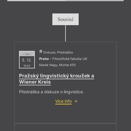
Souvisí
Diskuse, Přednáška
= 2016 =
Praha
– Filozofická fakulta UK
5. 12.
Marek Nagy
,
Michal Kříž
18:00
Pražský lingvistický kroužek a
Wiener Kreis
Přednáška a diskuze o lingvistice.
Více info