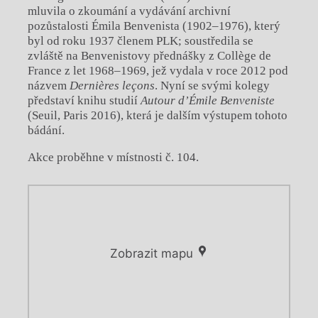
mluvila o zkoumání a vydávání archivní
pozůstalosti Émila Benvenista (1902–1976), který
byl od roku 1937 členem PLK; soustředila se
zvláště na Benvenistovy přednášky z Collège de
France z let 1968–1969, jež vydala v roce 2012 pod
názvem
Dernières leçons
. Nyní se svými kolegy
představí knihu studií
Autour d’Émile Benveniste
(Seuil, Paris 2016), která je dalším výstupem tohoto
bádání.
Akce proběhne v místnosti č. 104.
Zobrazit mapu