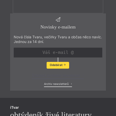
Novinky e-mailem
Nová čísla Tvaru, večírky Tvaru a občas něco navíc.
Jednou za 14 dní.
Odebírat
Zobrazit poslední newsletter
Archiv newsletterů
iTvar
obtýdeník živé literatury