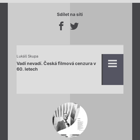
Sdílet na síti
Lukáš Skupa
Vadí nevadí. Česká ﬁlmová cenzura v
60. letech