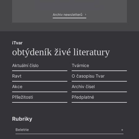
Zobrazit poslední newsletter
Archiv newsletterů
iTvar
obtýdeník živé literatury
Aktuální číslo
Tvárnice
Ravt
O časopisu Tvar
Akce
Archiv čísel
Příležitosti
Předplatné
Rubriky
Beletrie