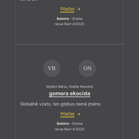
Přečíst
Beletrie
– Drama
revue Ravt 4/2020
VB
ON
Vojtěch Bárta
,
Ondřej Novotný
gomora ekocida
Globálně vzato, ten globus nemá jméno.
Přečíst
Beletrie
– Drama
revue Ravt 4/2020