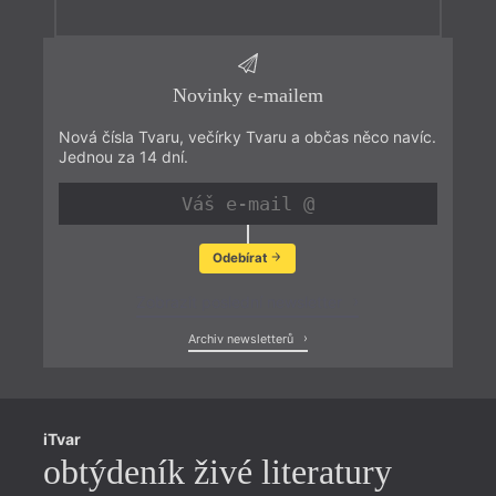
Novinky e-mailem
Nová čísla Tvaru, večírky Tvaru a občas něco navíc.
Jednou za 14 dní.
Odebírat
Zobrazit poslední newsletter
Archiv newsletterů
iTvar
obtýdeník živé literatury