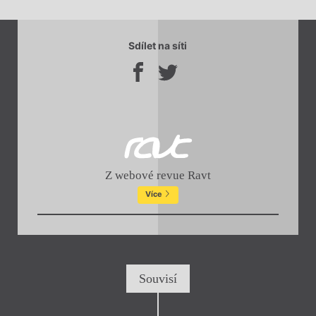
Sdílet na síti
Z webové revue Ravt
Více
Souvisí