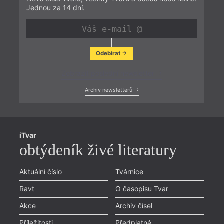
Jednou za 14 dní.
Odebírat
Zobrazit poslední newsletter
Archiv newsletterů
iTvar
obtýdeník živé literatury
Aktuální číslo
Tvárnice
Ravt
O časopisu Tvar
Akce
Archiv čísel
Příležitosti
Předplatné