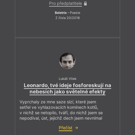
Pro předplatitele
Beletrie
– Poezie
Z čísla 20/2018
Lukáš Vítek
Leonardo, tvé ideje fosforeskují na
nebesích jako světelné efekty
Vyprchaly ze mne saze slzí, které jsem
setřel ve vyhlazovacích komínech kotlů,
v nichž se netopilo, tváří, do nichž jsem se
nepodíval, úst, jejichž dech jsem nevnímal
Přečíst