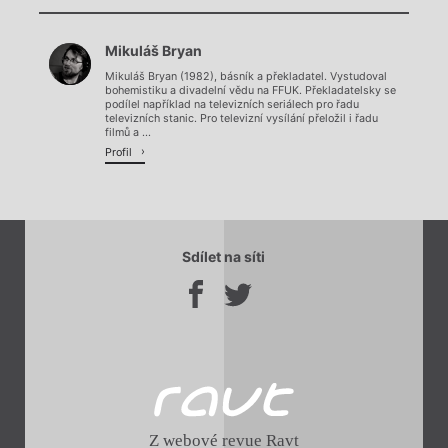
Chviličku.
Mikuláš Bryan
Načítá se.
Mikuláš Bryan (1982), básník a překladatel. Vystudoval
bohemistiku a divadelní vědu na FFUK. Překladatelsky se
podílel například na televizních seriálech pro řadu
televizních stanic. Pro televizní vysílání přeložil i řadu
filmů a ...
Profil
Sdílet na síti
Z webové revue Ravt