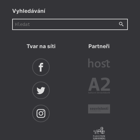
Vyhledávání
Tvar na síti
Partneři