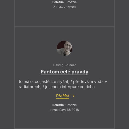
Beletrie
– Poezie
Z čísla 20/2018
Helwig Brunner
Fantom celé pravdy
to málo, co ještě lze slyšet, / především voda v
radiátorech, / je jenom interpunkce ticha
Přečíst
Beletrie
– Poezie
revue Ravt 18/2018