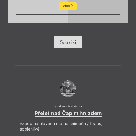
Více
Souvisí
Svatava Antošová
Přelet nad Čapím hnízdem
vzadu na hlavách máme snímače / Pracují
spolehlivě