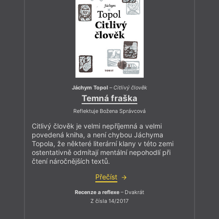
Jáchym Topol
–
Citlivý člověk
Temná fraška
Reflektuje Božena Správcová
Citlivý člověk je velmi nepříjemná a velmi
povedená kniha, a není chybou Jáchyma
Topola, že některé literární klany v této zemi
ostentativně odmítají mentální nepohodlí při
čtení náročnějších textů.
Přečíst
Recenze a reflexe
– Dvakrát
Z čísla 14/2017