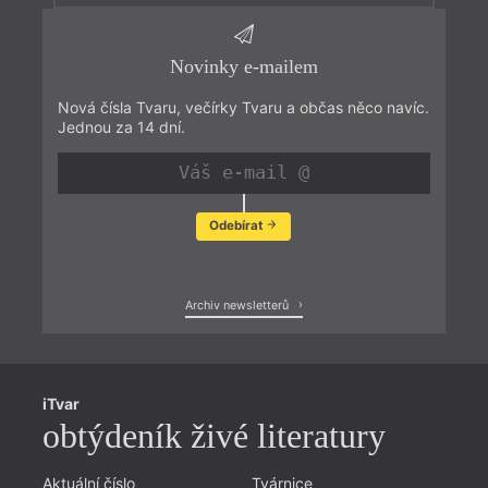
Novinky e-mailem
Nová čísla Tvaru, večírky Tvaru a občas něco navíc.
Jednou za 14 dní.
Odebírat
Zobrazit poslední newsletter
Archiv newsletterů
iTvar
obtýdeník živé literatury
Aktuální číslo
Tvárnice