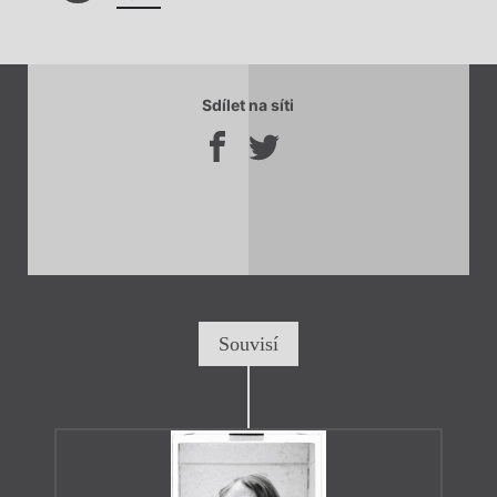
Sdílet na síti
Souvisí