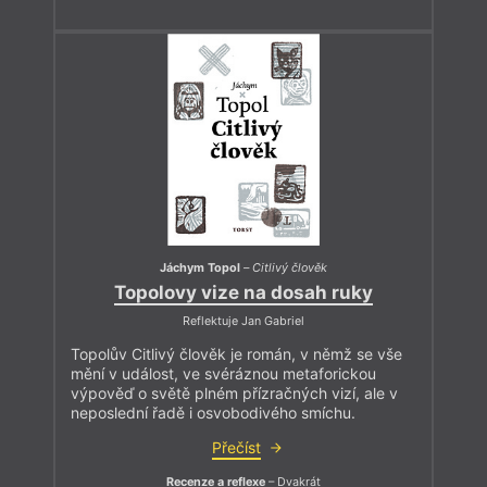
Jáchym Topol
–
Citlivý člověk
Topolovy vize na dosah ruky
Reflektuje Jan Gabriel
Topolův Citlivý člověk je román, v němž se vše
mění v událost, ve svéráznou metaforickou
výpověď o světě plném přízračných vizí, ale v
neposlední řadě i osvobodivého smíchu.
Přečíst
Recenze a reflexe
– Dvakrát