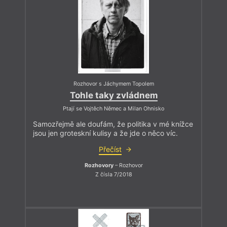
Rozhovor s Jáchymem Topolem
Tohle taky zvládnem
Ptají se Vojtěch Němec a Milan Ohnisko
Samozřejmě ale doufám, že politika v mé knížce
jsou jen groteskní kulisy a že jde o něco víc.
Přečíst
Rozhovory
– Rozhovor
Z čísla 7/2018