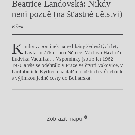
Beatrice Landovská: Nikdy
není pozdě (na šťastné dětství)
Křest.
K
niha vzpomínek na velikány šedesátých let,
Pavla Juráčka, Jana Němce, Václava Havla či
Ludvíka Vaculíka… Vzpomínky jsou z let 1962–
1976 a vše se odehrálo v Praze ve čtvrti Vokovice, v
Pardubicích, Kytlici a na dalších místech v Čechách
s výjimkou jedné cesty do Bulharska.
Zobrazit mapu