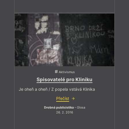
Aktivismus
Spisovatelé pro Kliniku
Je oheň a oheň / Z popela vstává Klinika
Přečíst
Drobná publicistika
– Glosa
26. 2. 2016