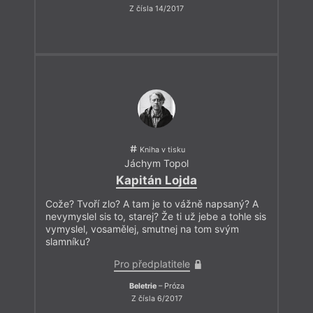
Z čísla 14/2017
Kniha v tisku
Jáchym Topol
Kapitán Lojda
Cože? Tvoří zlo? A tam je to vážně napsaný? A
nevymyslel sis to, starej? Že ti už jebe a tohle sis
vymyslel, vosamělej, smutnej na tom svým
slamníku?
Pro předplatitele
Beletrie
– Próza
Z čísla 6/2017