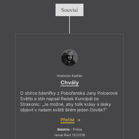
Souvisí
Vratislav Kadlec
Chvály
O sbírce básnířky z Pobořanska Jany Polcerové
Světlo a stín napsal Radek Kuncipál ze
Strakonic: „Je možné, aby tolik krásy a lásky
objevil v našem světě širém jeden člověk?“
Přečíst
Beletrie
– Próza
revue Ravt 15/2018