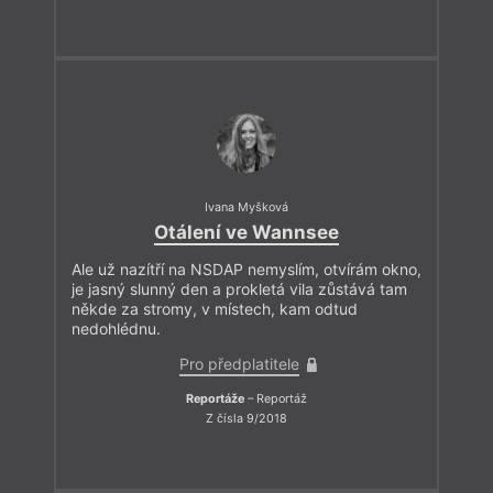
Ivana Myšková
Otálení ve Wannsee
Ale už nazítří na NSDAP nemyslím, otvírám okno,
je jasný slunný den a prokletá vila zůstává tam
někde za stromy, v místech, kam odtud
nedohlédnu.
Pro předplatitele
Reportáže
– Reportáž
Z čísla 9/2018