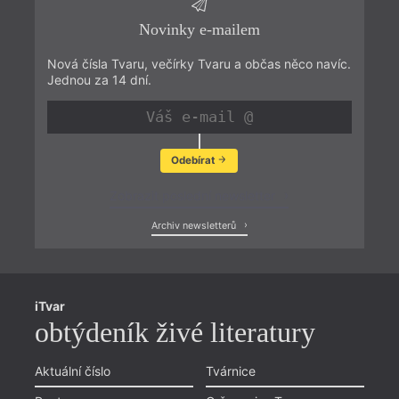
Novinky e-mailem
Nová čísla Tvaru, večírky Tvaru a občas něco navíc.
Jednou za 14 dní.
Odebírat
Zobrazit poslední newsletter
Archiv newsletterů
iTvar
obtýdeník živé literatury
Aktuální číslo
Tvárnice