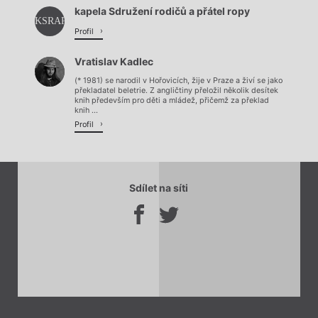
kapela Sdružení rodičů a přátel ropy
KSRAPR
Profil
Vratislav Kadlec
(* 1981) se narodil v Hořovicích, žije v Praze a živí se jako
překladatel beletrie. Z angličtiny přeložil několik desítek
knih především pro děti a mládež, přičemž za překlad
knih ...
Profil
Sdílet na síti