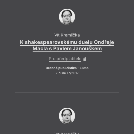
Vít Kremlička
K shakespearovskému duelu Ondřeje
Macla s Pavlem Janouškem
Pro předplatitele
Drobná publicistika
– Glosa
Z čísla 17/2017