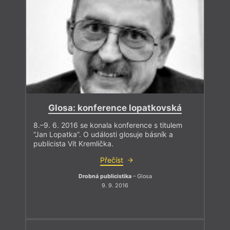
Glosa: konference lopatkovská
8.–9. 6. 2016 se konala konference s titulem
“Jan Lopatka”. O události glosuje básník a
publicista Vít Kremlička.
Přečíst
Drobná publicistika
– Glosa
9. 9. 2016