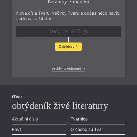
Novinky e-mailem
Nová čísla Tvaru, večírky Tvaru a občas něco navíc.
Jednou za 14 dní.
Odebírat
Zobrazit poslední newsletter
Archiv newsletterů
iTvar
obtýdeník živé literatury
Aktuální číslo
Tvárnice
Ravt
O časopisu Tvar