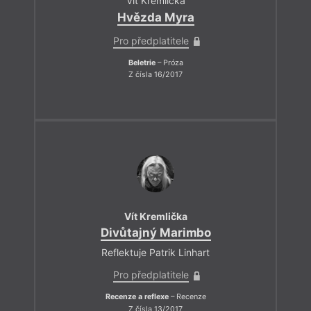
Vít Kremlička
Hvězda Myra
Pro předplatitele
Beletrie
– Próza
Z čísla 16/2017
Vít Kremlička
Divůtajný Marimbo
Reflektuje Patrik Linhart
Pro předplatitele
Recenze a reflexe
– Recenze
Z čísla 13/2017