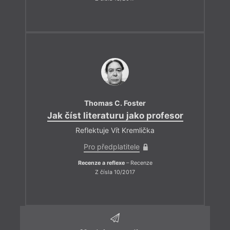
Thomas C. Foster
Jak číst literaturu jako profesor
Reflektuje Vít Kremlička
Pro předplatitele
Recenze a reflexe
– Recenze
Z čísla 10/2017