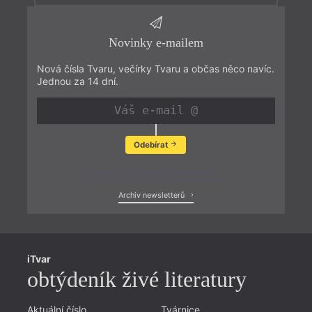
Novinky e-mailem
Nová čísla Tvaru, večírky Tvaru a občas něco navíc.
Jednou za 14 dní.
Odebírat
Zobrazit poslední newsletter
Archiv newsletterů
iTvar
obtýdeník živé literatury
Aktuální číslo
Tvárnice