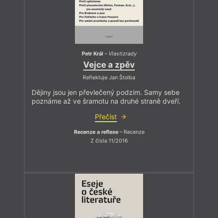
Petr Král
–
Vlastizrady
Vejce a zpěv
Reflektuje Jan Štolba
Dějiny jsou jen převlečený podzim. Samy sebe
poznáme až ve šramotu na druhé straně dveří.
Přečíst
Recenze a reflexe
– Recenze
Z čísla 11/2016