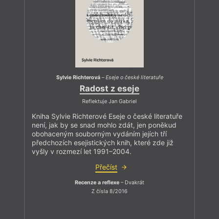
Sylvie Richterová
–
Eseje o české literatuře
Radost z eseje
Reflektuje Jan Gabriel
Kniha Sylvie Richterové Eseje o české literatuře
není, jak by se snad mohlo zdát, jen poněkud
obohaceným souborným vydáním jejích tří
předchozích esejistických knih, které zde již
vyšly v rozmezí let 1991–2004.
Přečíst
Recenze a reflexe
– Dvakrát
Z čísla 8/2016