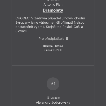
Antonio Fian
Dramolety
CHODEC: V žádným případě! Jihový- chodní
Evropany jsme vůbec neměli přijímat! Nejsou
dostatečně vyzrálí. Stejně tak Poláci, Češi a
Slováci.
Pro předplatitele
Beletrie
– Drama
Z čísla 16/2016
AJ
Divadlo
Alejandro Jodorowsky