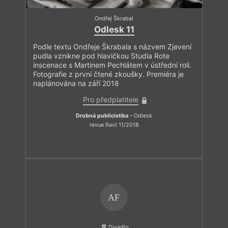
Ondřej Škrabal
Odlesk 11
Podle textu Ondřeje Škrabala s názvem Zjevení
pudla vznikne pod hlavičkou Studia Rote
inscenace s Martinem Pechlátem v ústřední roli.
Fotografie z první čtené zkoušky. Premiéra je
naplánována na září 2018
Pro předplatitele
Drobná publicistika
– Odlesk
revue Ravt 11/2018
AF
Divadlo