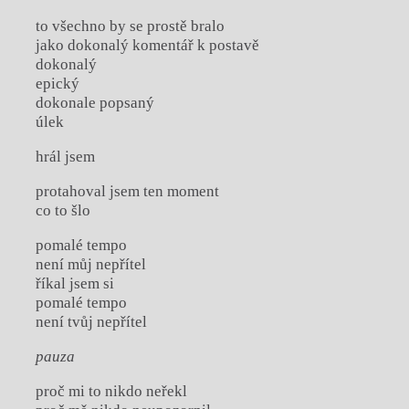
to všechno by se prostě bralo
jako dokonalý komentář k postavě
dokonalý
epický
dokonale popsaný
úlek
hrál jsem
protahoval jsem ten moment
co to šlo
pomalé tempo
není můj nepřítel
říkal jsem si
pomalé tempo
není tvůj nepřítel
pauza
proč mi to nikdo neřekl