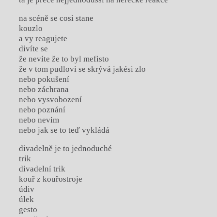
na scéně se cosi stane
kouzlo
a vy reagujete
divíte se
že nevíte že to byl mefisto
že v tom pudlovi se skrývá jakési zlo
nebo pokušení
nebo záchrana
nebo vysvobození
nebo poznání
nebo nevím
nebo jak se to teď vykládá
divadelně je to jednoduché
trik
divadelní trik
kouř z kouřostroje
údiv
úlek
gesto