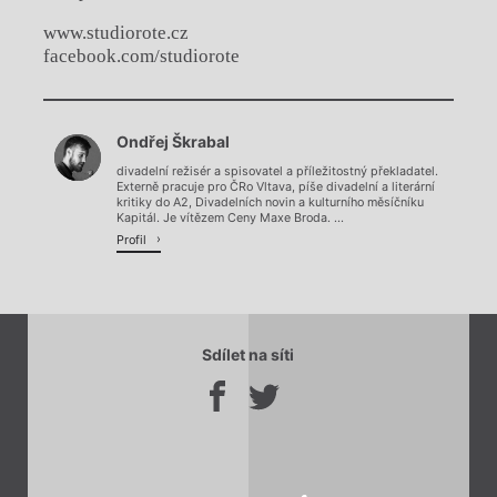
www.studiorote.cz
facebook.com/studiorote
Chviličku.
Ondřej Škrabal
Načítá se.
divadelní režisér a spisovatel a příležitostný překladatel.
Externě pracuje pro ČRo Vltava, píše divadelní a literární
kritiky do A2, Divadelních novin a kulturního měsíčníku
Kapitál. Je vítězem Ceny Maxe Broda. ...
Profil
Sdílet na síti