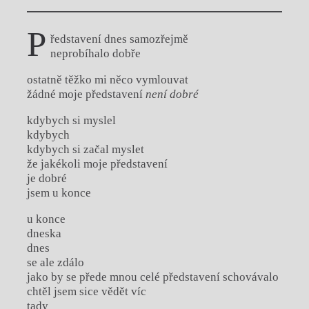
p
ředstavení dnes samozřejmě
neprobíhalo dobře
ostatně těžko mi něco vymlouvat
žádné moje představení
není dobré
kdybych si myslel
kdybych
kdybych si začal myslet
že jakékoli moje představení
je dobré
jsem u konce
u konce
dneska
dnes
se ale zdálo
jako by se přede mnou celé představení schovávalo
chtěl jsem sice vědět víc
tady