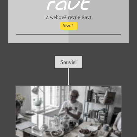
Z webové revue Ravt
Více
Souvisí