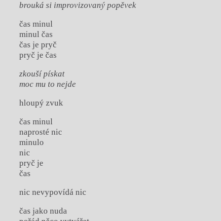
brouká si improvizovaný popěvek
čas minul
minul čas
čas je pryč
pryč je čas
zkouší pískat
moc mu to nejde
hloupý zvuk
čas minul
naprosté nic
minulo
nic
pryč je
čas
nic nevypovídá nic
čas jako nuda