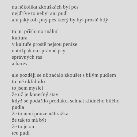
na několika zkouškách byl pes
nejdříve to nebyl ani pudl
ani jakýkoli jiný pes který by byl prostě bílý
to mi přišlo normální
kultura
v kultuře prostě nejsou peníze
natožpak na správné psy
správných ras
a barev
ale později se už začalo zkoušet s bílým pudlem
to mě uklidnilo
to jsem myslel
že už je konečný stav
když se podařilo produkci sehnat klidného bílého
pudla
že to není pouze náhražka
že tak to má být
že to je on
ten
pudl