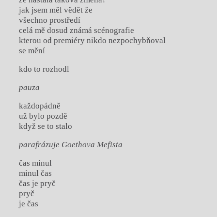
jak jsem měl vědět že
všechno prostředí
celá mě dosud známá scénografie
kterou od premiéry nikdo nezpochybňoval
se mění
kdo to rozhodl
pauza
každopádně
už bylo pozdě
když se to stalo
parafrázuje Goethova Mefista
čas minul
minul čas
čas je pryč
pryč
je čas