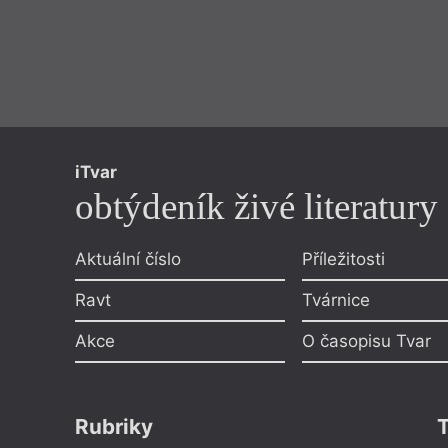
iTvar
obtýdeník živé literatury
Aktuální číslo
Příležitosti
Ravt
Tvárnice
Akce
O časopisu Tvar
Rubriky