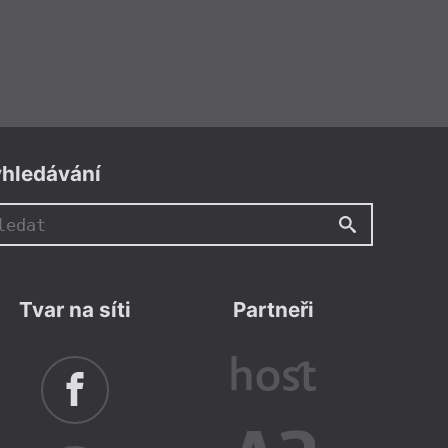
hledávání
Tvar na síti
Partneři