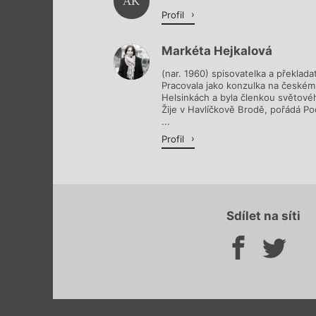
AK
Profil
Markéta Hejkalová
(nar. 1960) spisovatelka a překladat
Pracovala jako konzulka na českém 
Helsinkách a byla členkou světové
Žije v Havlíčkově Brodě, pořádá Pod
...
Profil
Sdílet na síti