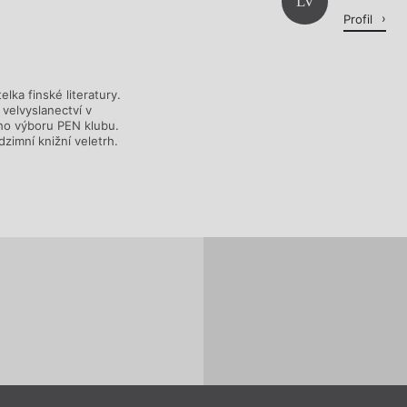
Načítá se.
LV
Profil
elka finské literatury.
velvyslanectví v
ho výboru PEN klubu.
zimní knižní veletrh.