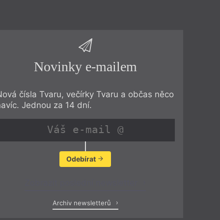
Novinky e-mailem
Nová čísla Tvaru, večírky Tvaru a občas něco
navíc. Jednou za 14 dní.
Odebírat
Zobrazit poslední newsletter
Archiv newsletterů