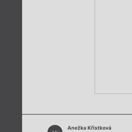
Anežka Křístková